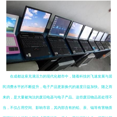
在成都这座充满活力的现代化都市中，随着科技的飞速发展与居
民消费水平的不断提升，电子产品更新换代的速度日益加快。随之而
来的，是大量被淘汰的废旧电器与电子产品。这些废旧物品若处理不
当，不仅占用空间、影响市容，其内部含有的铅、汞、镉等有害物质