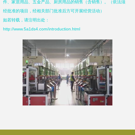
件、家居用品、五金产品、厨房用品的销售（含销售）。（依法须
经批准的项目，经相关部门批准后方可开展经营活动）
如若转载，请注明出处：
http://www.5a1ds4.com/introduction.html