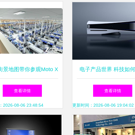
景地图带你参观Moto X
电子产品世界 科技如
美国工厂
我们的日常生活
查看详情
查看详情
26-08-06 23:48:54
更新时间：2026-08-06 19:04:02