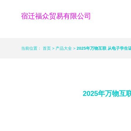
宿迁福众贸易有限公司
当前位置：
首页
>
产品大全
>
2025年万物互联 从电子学
2025年万物