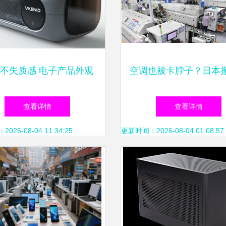
不失质感 电子产品外观
空调也被卡脖子？日本
设计的全新美学主张
调压缩机生产线，国产
查看详情
查看详情
扛大旗
26-08-04 11:34:25
更新时间：2026-08-04 01:08:57