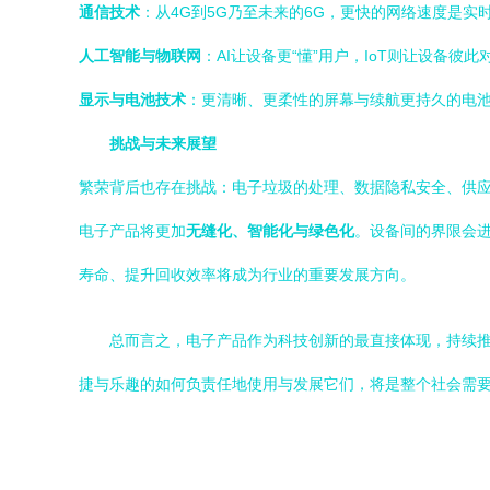
通信技术
：从4G到5G乃至未来的6G，更快的网络速度是实
人工智能与物联网
：AI让设备更“懂”用户，IoT则让设备彼
显示与电池技术
：更清晰、更柔性的屏幕与续航更持久的电
挑战与未来展望
繁荣背后也存在挑战：电子垃圾的处理、数据隐私安全、供
电子产品将更加
无缝化、智能化与绿色化
。设备间的界限会
寿命、提升回收效率将成为行业的重要发展方向。
总而言之，电子产品作为科技创新的最直接体现，持续
捷与乐趣的如何负责任地使用与发展它们，将是整个社会需