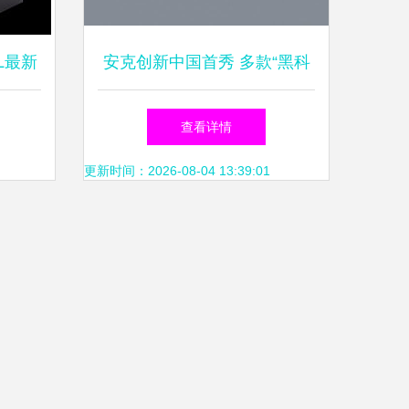
L最新
安克创新中国首秀 多款“黑科
析
技”消费电子产品重磅登场，
查看详情
重新定义智能生活
更新时间：2026-08-04 13:39:01