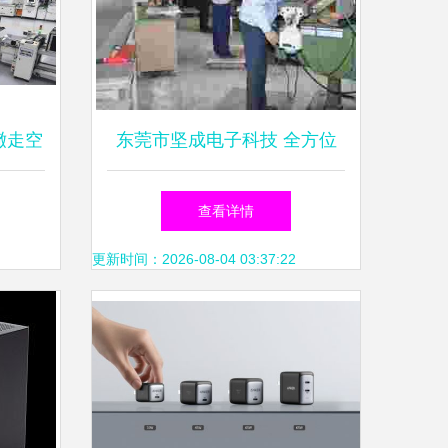
撤走空
东莞市坚成电子科技 全方位
替代能
电子制造解决方案供应商
查看详情
更新时间：2026-08-04 03:37:22