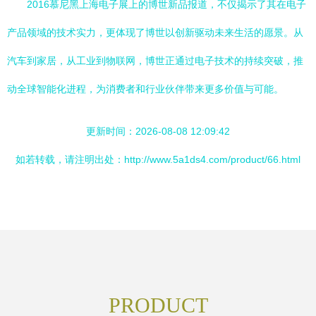
2016慕尼黑上海电子展上的博世新品报道，不仅揭示了其在电子
产品领域的技术实力，更体现了博世以创新驱动未来生活的愿景。从
汽车到家居，从工业到物联网，博世正通过电子技术的持续突破，推
动全球智能化进程，为消费者和行业伙伴带来更多价值与可能。
更新时间：2026-08-08 12:09:42
如若转载，请注明出处：http://www.5a1ds4.com/product/66.html
PRODUCT