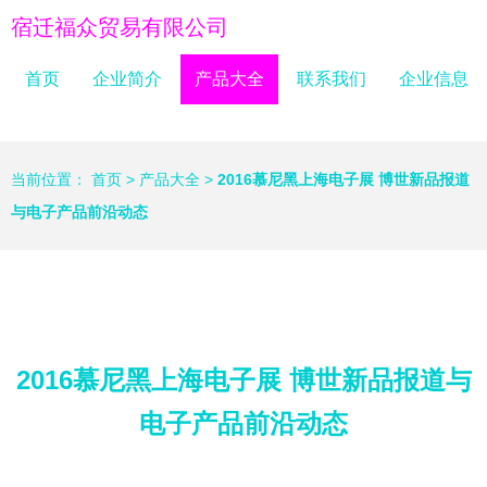
宿迁福众贸易有限公司
首页
企业简介
产品大全
联系我们
企业信息
当前位置：
首页
>
产品大全
>
2016慕尼黑上海电子展 博世新品报道
与电子产品前沿动态
2016慕尼黑上海电子展 博世新品报道与
电子产品前沿动态