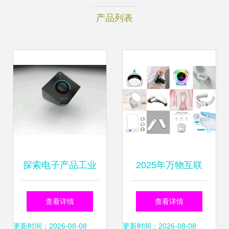
产品列表
探索电子产品工业
2025年万物互联
美学 ZCOOL平台
从电子学生证到工
查看详情
查看详情
优秀产品设计案例
业无人机，智能系
更新时间：2026-08-08
更新时间：2026-08-08