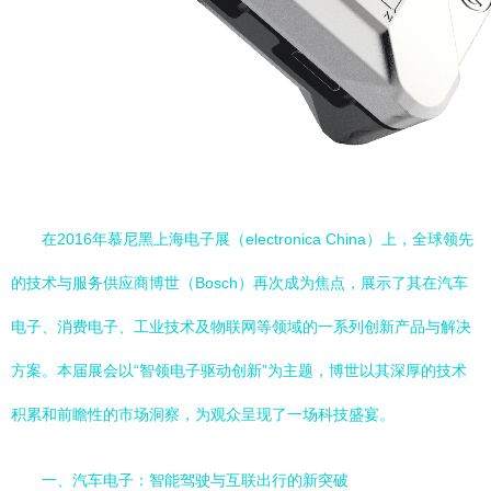
在2016年慕尼黑上海电子展（electronica China）上，全球领先
的技术与服务供应商博世（Bosch）再次成为焦点，展示了其在汽车
电子、消费电子、工业技术及物联网等领域的一系列创新产品与解决
方案。本届展会以“智领电子驱动创新”为主题，博世以其深厚的技术
积累和前瞻性的市场洞察，为观众呈现了一场科技盛宴。
一、汽车电子：智能驾驶与互联出行的新突破