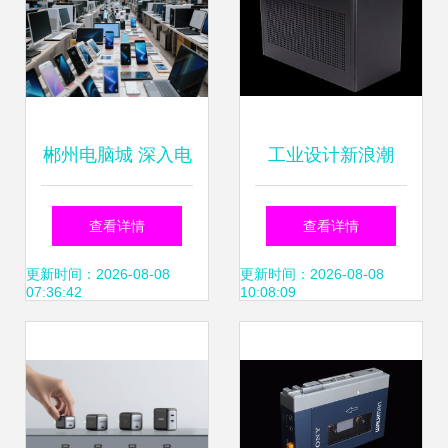
郴州电脑城 深入电
工业设计新浪潮
子产品乐园的五重
ZCOOL最新电子产
查看详情
查看详情
隐秘天地
品作品集解析
更新时间：2026-08-08
更新时间：2026-08-08
07:36:42
10:08:09